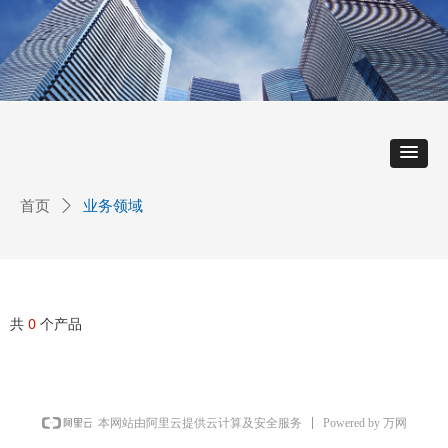
首页
ꄲ
业务领域
共
0
个产品
Powered by 万网
本网站由阿里云提供云计算及安全服务